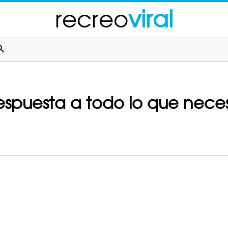
recreo
viral
respuesta a todo lo que neces