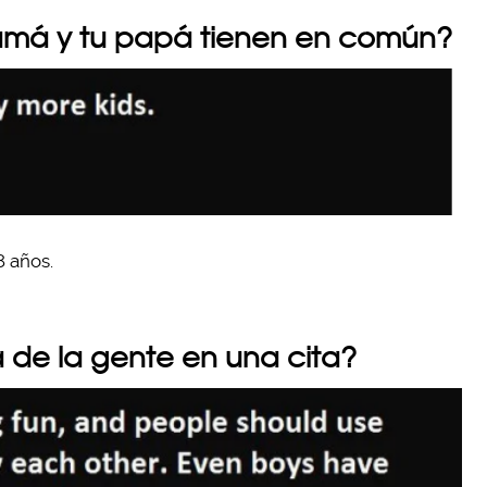
amá y tu papá tienen en común?
8 años.
 de la gente en una cita?