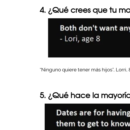
4. ¿Qué crees que tu m
“Ninguno quiere tener más hijos”, Lorri, 
5. ¿Qué hace la mayoría