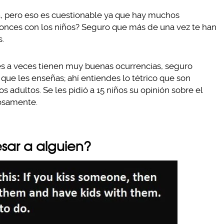
ía, pero eso es cuestionable ya que hay muchos
onces con los niños? Seguro que más de una vez te han
s.
tes a veces tienen muy buenas ocurrencias, seguro
 que les enseñas; ahí entiendes lo tétrico que son
 adultos. Se les pidió a 15 niños su opinión sobre el
osamente.
sar a alguien?