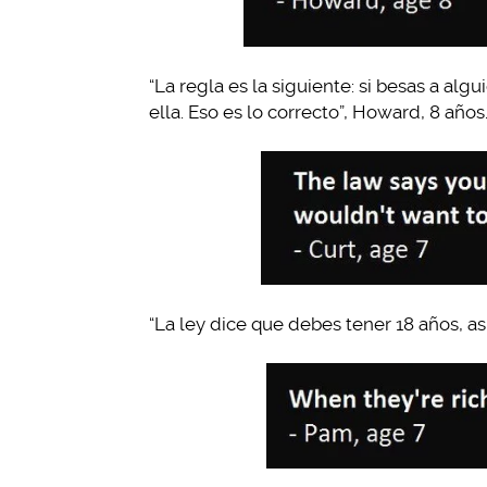
“La regla es la siguiente: si besas a alg
ella. Eso es lo correcto”, Howard, 8 años
“La ley dice que debes tener 18 años, así