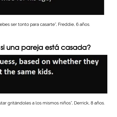
bes ser tonto para casarte”, Freddie, 6 años.
si una pareja está casada?
tar gritándoles a los mismos niños”, Derrick, 8 años.