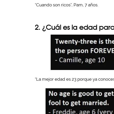
“Cuando son ricos”, Pam, 7 años.
2. ¿Cuál es la edad par
“La mejor edad es 23 porque ya conoces 