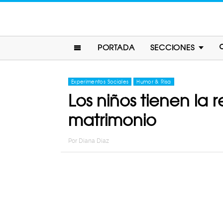
PORTADA
SECCIONES
Experimentos Sociales
Humor & Risa
Los niños tienen la 
matrimonio
Por
Diana Diaz