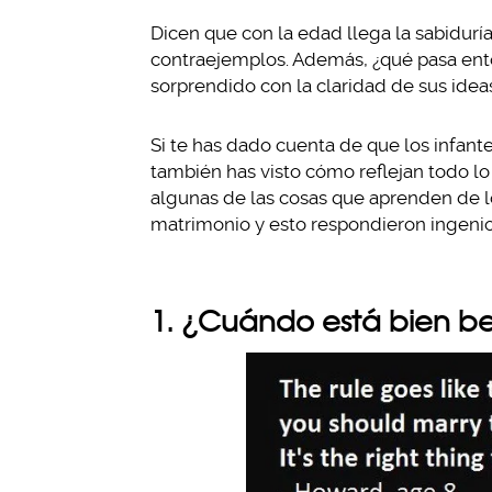
Dicen que con la edad llega la sabidur
contraejemplos. Además, ¿qué pasa ent
sorprendido con la claridad de sus idea
Si te has dado cuenta de que los infan
también has visto cómo reflejan todo lo
algunas de las cosas que aprenden de los
matrimonio y esto respondieron ingeni
1. ¿Cuándo está bien be