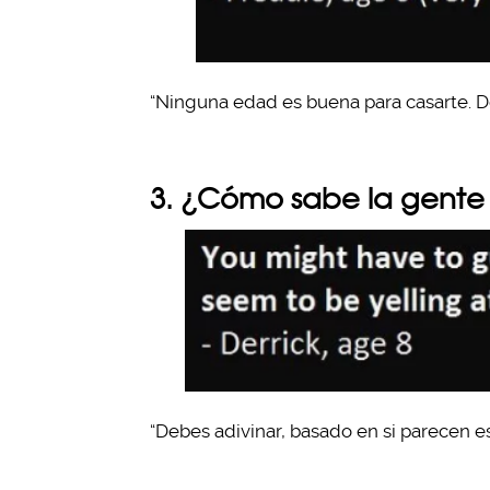
“Ninguna edad es buena para casarte. De
3. ¿Cómo sabe la gente 
“Debes adivinar, basado en si parecen es