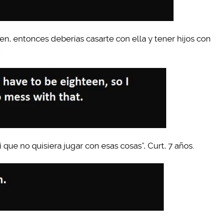
uien, entonces deberías casarte con ella y tener hijos con
.
 que no quisiera jugar con esas cosas”, Curt, 7 años.