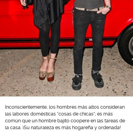
Inconscientemente, los hombres más altos consideran
las labores domésticas “cosas de chicas”; es más
común que un hombre bajito coopere en las tareas de
la casa. ¡Su naturaleza es más hogareña y ordenada!