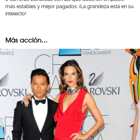
más estables y mejor pagados. ¡La grandeza está en su
intelecto!
Más acción…