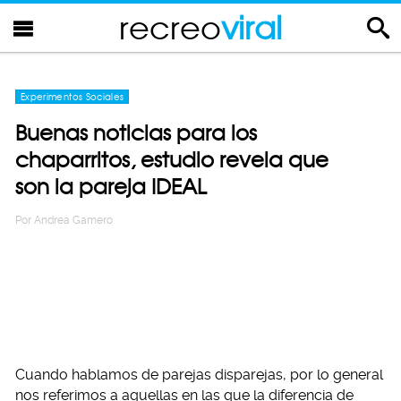
recreo
viral
Experimentos Sociales
Buenas noticias para los
chaparritos, estudio revela que
son la pareja IDEAL
Por
Andrea Gamero
Cuando hablamos de parejas disparejas, por lo general
nos referimos a aquellas en las que la diferencia de