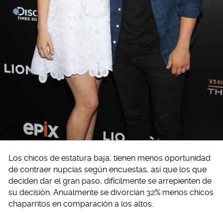
Los chicos de estatura baja, tienen menos oportunidad
de contraer nupcias según encuestas, así que los que
deciden dar el gran paso, difícilmente se arrepienten de
su decisión. Anualmente se divorcian 32% menos chicos
chaparritos en comparación a los altos.