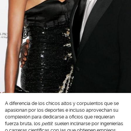
A diferencia de los chicos altos y corpulentos que se
apasionan por los deportes e incluso aprovechan su
complexión para dedicarse a oficios que requieran
fuerza bruta, los
pettit
suelen inclinarse por ingenierías
o carreras científicas con las que obtienen empleos