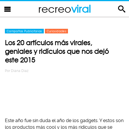
recreo
viral
Campañas Publicitarias
Curiosidades
Los 20 artículos más virales,
geniales y ridículos que nos dejó
este 2015
Por
Diana Diaz
Este año fue sin duda el año de los gadgets. Y estos son
los productos más cool y los más ridículos que se