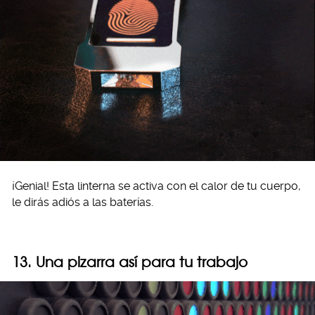
¡Genial! Esta linterna se activa con el calor de tu cuerpo,
le dirás adiós a las baterías.
13. Una pizarra así para tu trabajo