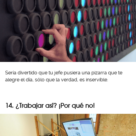
Sería divertido que tu jefe pusiera una pizarra que te
alegre el día, sólo que la verdad, es inservible.
14. ¿Trabajar así? ¡Por qué no!