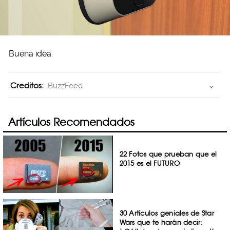
Buena idea.
Creditos:
BuzzFeed
Artículos Recomendados
22 Fotos que prueban que el
2015 es el FUTURO
30 Artículos geniales de Star
Wars que te harán decir: