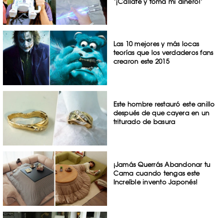
‘¡Cállate y toma mi dinero!’
Las 10 mejores y más locas
teorías que los verdaderos fans
crearon este 2015
Este hombre restauró este anillo
después de que cayera en un
triturado de basura
¡Jamás Querrás Abandonar tu
Cama cuando tengas este
Increíble invento Japonés!