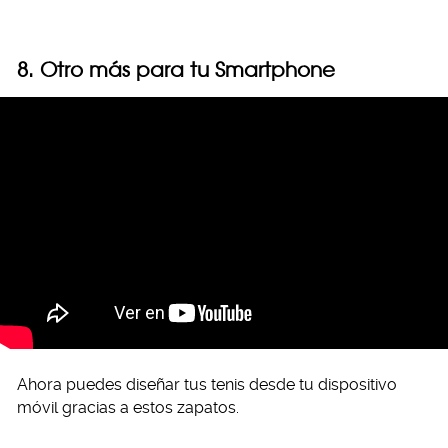
8. Otro más para tu Smartphone
Ahora puedes diseñar tus tenis desde tu dispositivo
móvil gracias a estos zapatos.