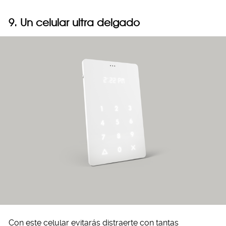
9. Un celular ultra delgado
Con este celular evitarás distraerte con tantas