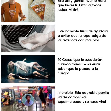
Este útil y genial invento hará
que lleves tu Pizza a todos
lados ¡Al fin!
Este increíble truco te ayudará
a evitar que la ropa salga de
la lavadora con mal olor
10 Cosas que te sucederán
cuando mueras – Querrás
saber que le pasara a tu
cuerpo
¡Increíble! Este adorable perrito
va de compras al
supermercado y se hace viral