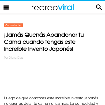
recreo
viral
Curiosidades
¡Jamás Querrás Abandonar tu
Cama cuando tengas este
Increíble invento Japonés!
Por
Diana Diaz
Luego de que conozcas este increíble invento japonés
no querrás dejar tu cama nunca más. La comodidad y