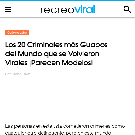
recreo
viral
Curiosidades
Los 20 Criminales más Guapos
del Mundo que se Volvieron
Virales ¡Parecen Modelos!
Por
Diana Diaz
Las personas en esta lista cometieron crímenes como
cualquier otro delincuente; pero en este mundo