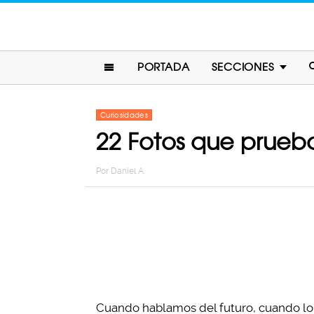
PORTADA
SECCIONES
Curiosidades
22 Fotos que prueba
Por
Daniel A.
Cuando hablamos del futuro, cuando l