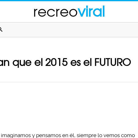
recreo
viral
n que el 2015 es el FUTURO
o imaginamos y pensamos en él, siempre lo vemos como