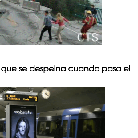
rio que se despeina cuando pasa el