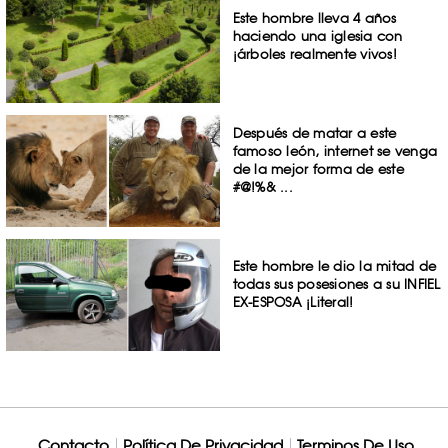
Este hombre lleva 4 años
haciendo una iglesia con
¡árboles realmente vivos!
Después de matar a este
famoso león, internet se venga
de la mejor forma de este
#@!%& ...
Este hombre le dio la mitad de
todas sus posesiones a su INFIEL
EX-ESPOSA ¡Literal!
Contacto
Política De Privacidad
Terminos De Uso