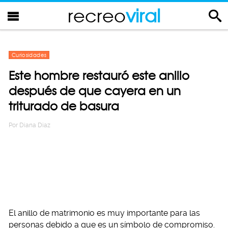
recreo
viral
Curiosidades
Este hombre restauró este anillo
después de que cayera en un
triturado de basura
Por
Diana Diaz
El anillo de matrimonio es muy importante para las
personas debido a que es un símbolo de compromiso.