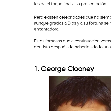
les da el toque final a su presentación.
Pero existen celebridades que no siemp
aunque gracias a Dios y a su fortuna se 
encantadora.
Estos famosos que a continuación verás
dentista después de haberles dado una
1. George Clooney