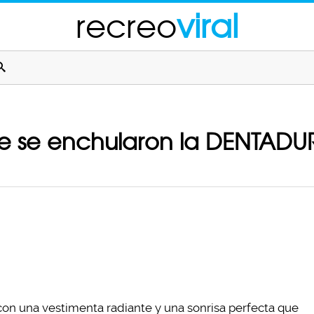
recreo
viral
e se enchularon la DENTADU
on una vestimenta radiante y una sonrisa perfecta que