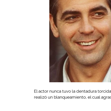
El actor nunca tuvo la dentadura torcida
realizó un blanqueamiento, el cual agr