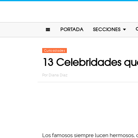
PORTADA
SECCIONES
Curiosidades
13 Celebridades qu
Por
Diana Diaz
Los famosos siempre lucen hermosos, c