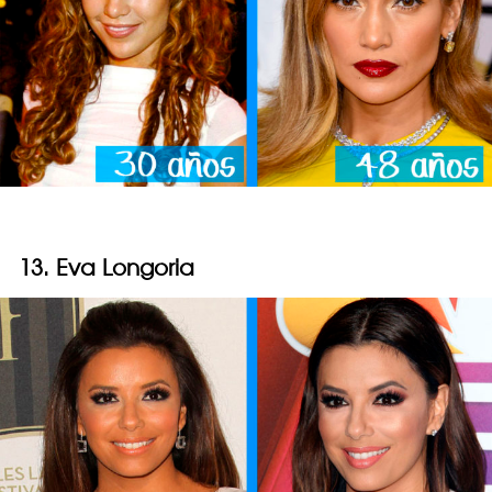
13. Eva Longoria