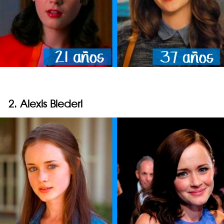
2. Alexis Blederl