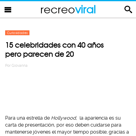
recreo
viral
Curiosidades
15 celebridades con 40 años
pero parecen de 20
Por
Giovanna
Para una estrella de
Hollywood,
la apariencia es su
carta de presentación, por eso deben cuidarse para
mantenerse jóvenes el mayor tiempo posible; gracias a