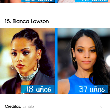
15. Bianca Lawson
Creditos:
zimbio