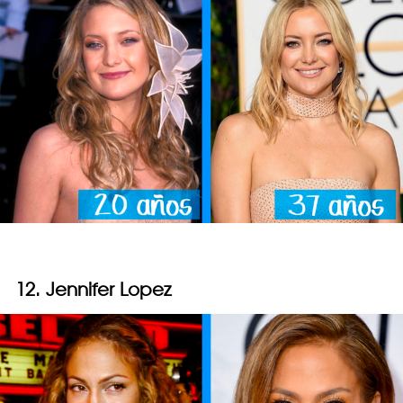
12. Jennifer Lopez