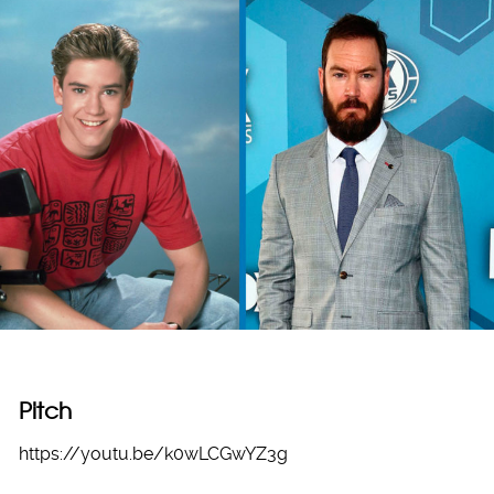
Pitch
https://youtu.be/k0wLCGwYZ3g