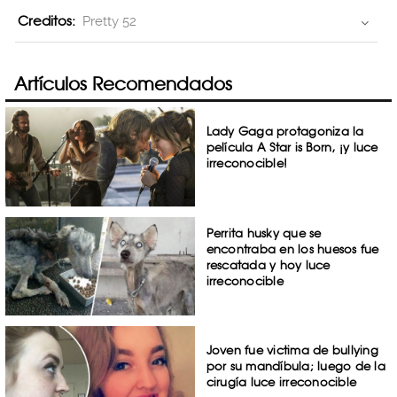
Creditos:
Pretty 52
Artículos Recomendados
Lady Gaga protagoniza la
película A Star is Born, ¡y luce
irreconocible!
Perrita husky que se
encontraba en los huesos fue
rescatada y hoy luce
irreconocible
Joven fue victima de bullying
por su mandíbula; luego de la
cirugía luce irreconocible