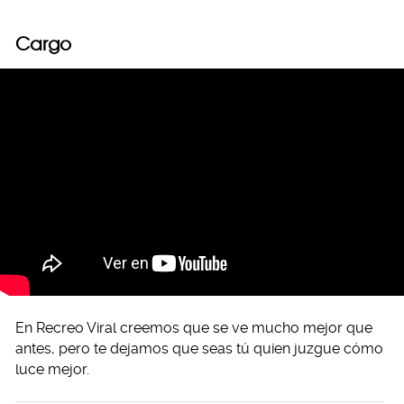
Cargo
En Recreo Viral creemos que se ve mucho mejor que
antes, pero te dejamos que seas tú quien juzgue cómo
luce mejor.