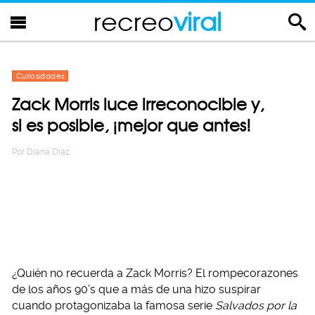
recreo
viral
Curiosidades
Zack Morris luce irreconocible y,
si es posible, ¡mejor que antes!
Por
Diana Diaz
¿Quién no recuerda a Zack Morris? El rompecorazones
de los años 90’s que a más de una hizo suspirar
cuando protagonizaba la famosa serie
Salvados por la