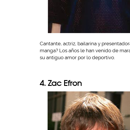
Cantante, actriz, bailarina y presentado
manga? Los años le han venido de maravi
su antiguo amor por lo deportivo.
4. Zac Efron