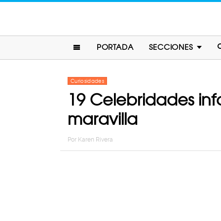
PORTADA
SECCIONES
Curiosidades
19 Celebridades infa
maravilla
Por
Karen Rivera