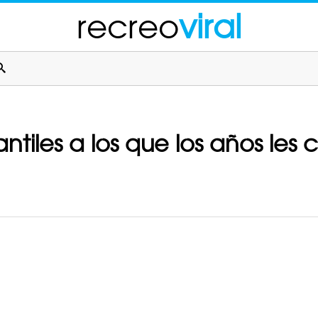
recreo
viral
ntiles a los que los años les