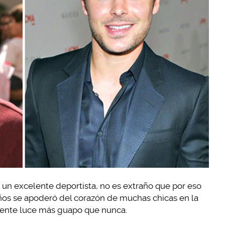
es un excelente deportista, no es extraño que por eso
años se apoderó del corazón de muchas chicas en la
ente luce más guapo que nunca.