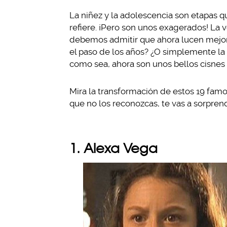
La niñez y la adolescencia son etapas qu
refiere. ¡Pero son unos exagerados! La
debemos admitir que ahora lucen mejor.
el paso de los años? ¿O simplemente la 
como sea, ahora son unos bellos cisnes q
Mira la transformación de estos 19 fa
que no los reconozcas, te vas a sorprend
1. Alexa Vega