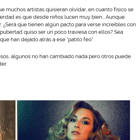
e muchos artistas quisieran olvidar, en cuanto físico se
 verdad es que desde niños lucen muy bien… Aunque
 ¿Será que tienen algún pacto para verse increíbles con
pubertad quiso ser un poco traviesa con ellos? Sea
ue han dejado atrás a ese ”patito feo”.
mosos, algunos no han cambiado nada pero otros puede
er.