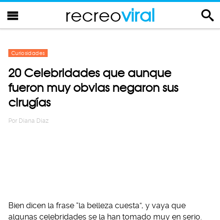
recreo
viral
Curiosidades
20 Celebridades que aunque
fueron muy obvias negaron sus
cirugías
Por
Diana Diaz
Bien dicen la frase “la belleza cuesta”, y vaya que
algunas celebridades se la han tomado muy en serio.