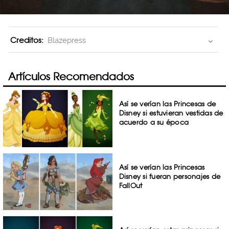
Creditos:
Blazepress
Artículos Recomendados
Así se verían las Princesas de
Disney si estuvieran vestidas de
acuerdo a su época
Así se verían las Princesas
Disney si fueran personajes de
FallOut