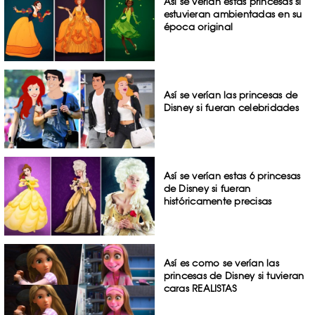
Así se verían estas princesas si
estuvieran ambientadas en su
época original
Así se verían las princesas de
Disney si fueran celebridades
Así se verían estas 6 princesas
de Disney si fueran
históricamente precisas
Así es como se verían las
princesas de Disney si tuvieran
caras REALISTAS