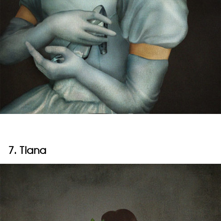
7. Tiana