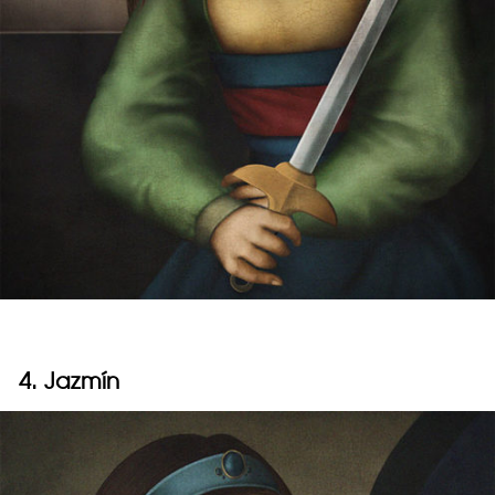
4. Jazmín