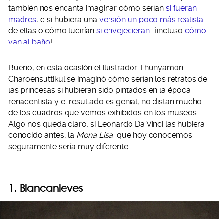
también nos encanta imaginar cómo serían
si fueran
madres
, o si hubiera una
versión un poco más realista
de ellas o cómo lucirían
si envejecieran
… ¡incluso
cómo
van al baño
!
Bueno, en esta ocasión el ilustrador Thunyamon
Charoensuttikul se imaginó cómo serían los retratos de
las princesas si hubieran sido pintados en la época
renacentista y el resultado es genial, no distan mucho
de los cuadros que vemos exhibidos en los museos.
Algo nos queda claro, si Leonardo Da Vinci las hubiera
conocido antes, la
Mona Lisa
que hoy conocemos
seguramente sería muy diferente.
1. Blancanieves