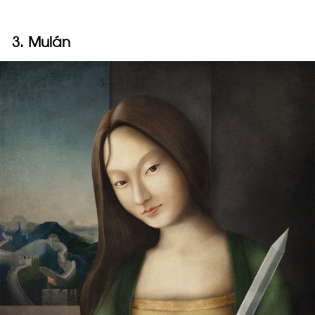
3. Mulán