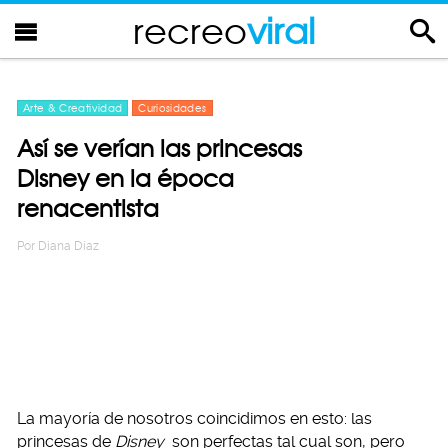
recreo
viral
Arte & Creatividad
Curiosidades
Así se verían las princesas
Disney en la época
renacentista
Por
Diana Diaz
La mayoría de nosotros coincidimos en esto: las
princesas de
Disney
son perfectas tal cual son, pero