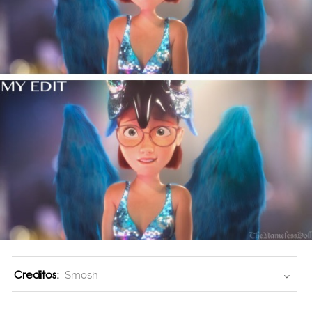
Creditos:
Smosh