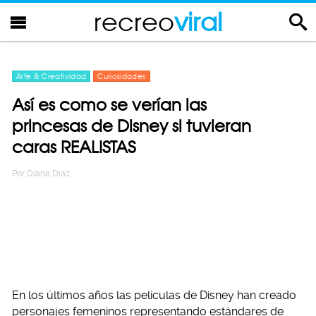
recreo
viral
Arte & Creatividad
Curiosidades
Así es como se verían las
princesas de Disney si tuvieran
caras REALISTAS
Por
Diana Diaz
En los últimos años las películas de Disney han creado
personajes femeninos representando estándares de