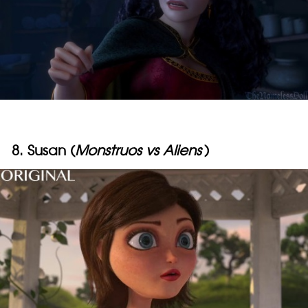
8. Susan (
Monstruos vs Aliens
)