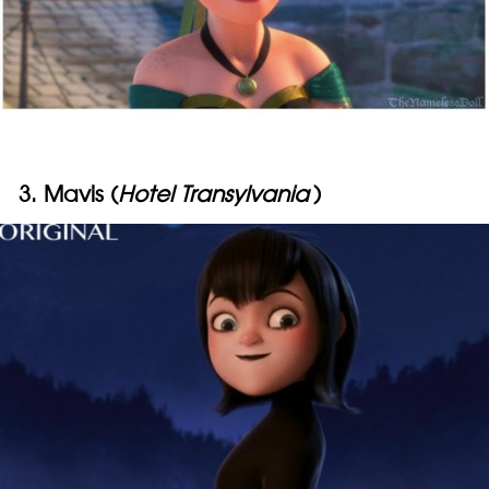
3. Mavis (
Hotel Transylvania
)