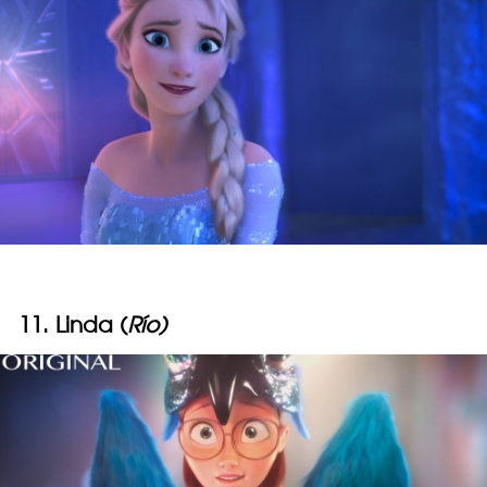
11. Linda (
Río)