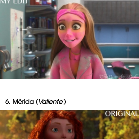
6. Mérida (
Valiente
)