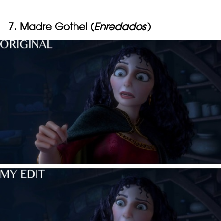
7. Madre Gothel (
Enredados
)