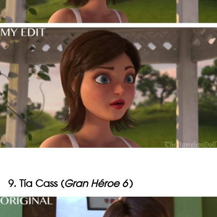
9. Tía Cass (
Gran Héroe 6
)