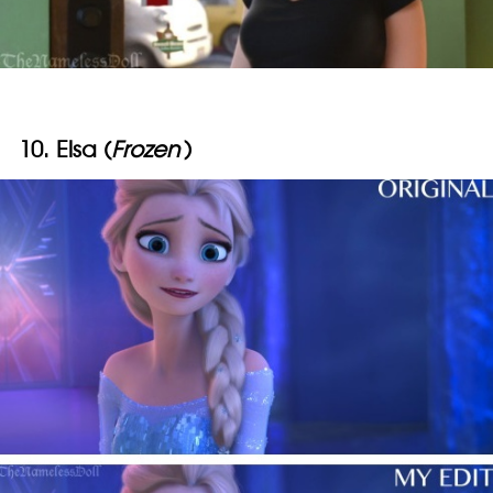
10. Elsa (
Frozen
)