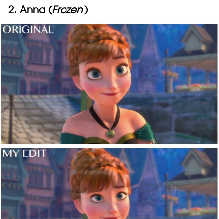
2. Anna (
Frozen
)