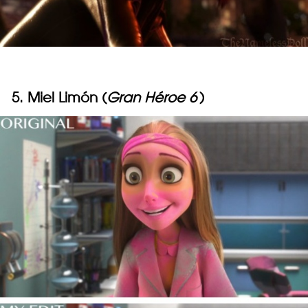
5. Miel Limón (
Gran Héroe 6
)