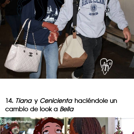
14.
Tiana
y
Cenicienta
haciéndole un
cambio de look a
Bella