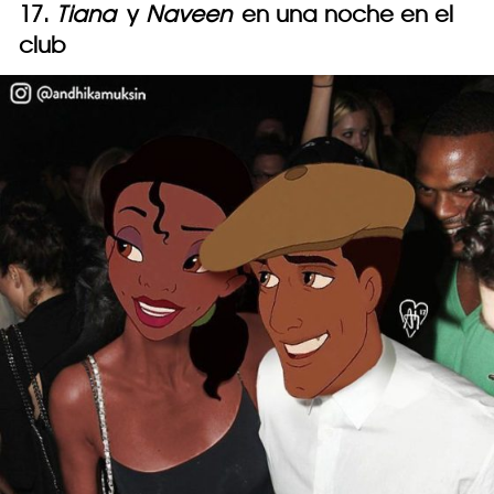
17.
Tiana
y
Naveen
en una noche en el
club