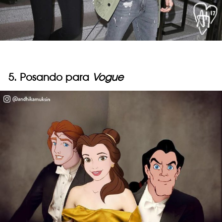
5. Posando para
Vogue