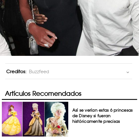
Creditos:
Buzzfeed
Artículos Recomendados
Así se verían estas 6 princesas
de Disney si fueran
históricamente precisas