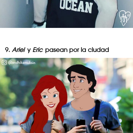
9.
Ariel
y
Eric
pasean por la ciudad