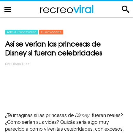
recreo
viral
Arte & Creatividad
Curiosidades
Así se verían las princesas de
Disney si fueran celebridades
Por
Diana Diaz
¿Te imaginas si las princesas de
Disney
fueran reales?
¿Cómo serían sus vidas? Quizás sería algo muy
parecido a como viven las celebridades, con excesos,