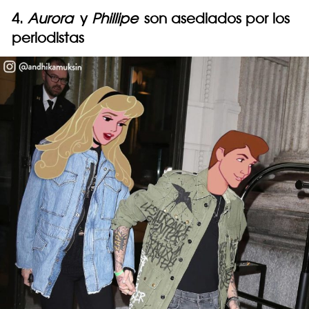
4.
Aurora
y
Phillipe
son asediados por los
periodistas