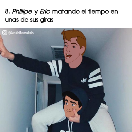
8.
Phillipe
y
Eric
matando el tiempo en
unas de sus giras