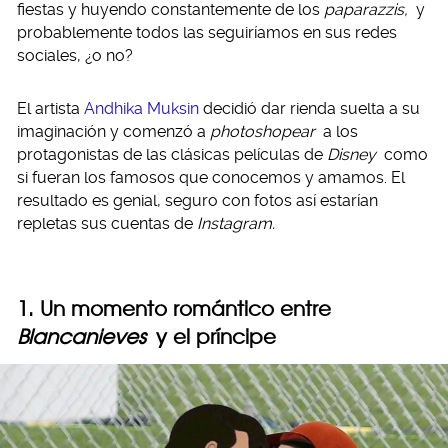
fiestas y huyendo constantemente de los
paparazzis,
y
probablemente todos las seguiríamos en sus redes
sociales, ¿o no?
El artista
Andhika Muksin
decidió dar rienda suelta a su
imaginación y comenzó a
photoshopear
a los
protagonistas de las clásicas películas de
Disney
como
si fueran los famosos que conocemos y amamos. El
resultado es genial, seguro con fotos así estarían
repletas sus cuentas de
Instagram.
1. Un momento romántico entre
Blancanieves
y el príncipe