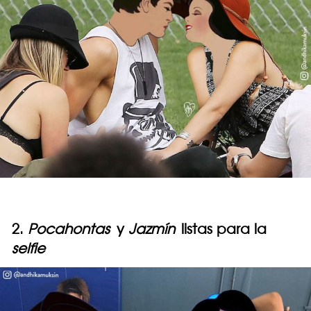
2.
Pocahontas
y
Jazmín
listas para la
selfie