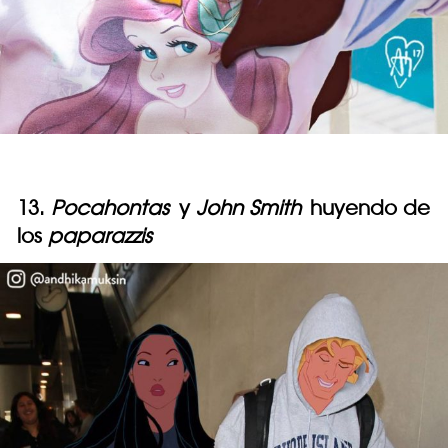
13.
Pocahontas
y
John Smith
huyendo de
los
paparazzis