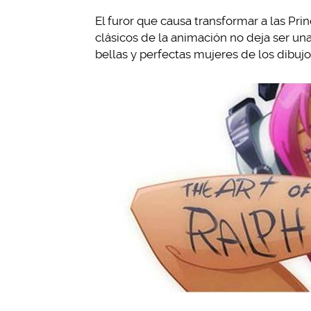
El furor que causa transformar a las Pri
clásicos de la animación no deja ser un
bellas y perfectas mujeres de los dibuj