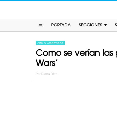
PORTADA
SECCIONES
Arte & Creatividad
Como se verían las p
Wars’
Por
Diana Diaz