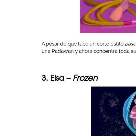
A pesar de que luce un corte estilo
pixie
una Padawan y ahora concentra toda su
3. Elsa –
Frozen