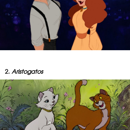
2.
Aristogatos