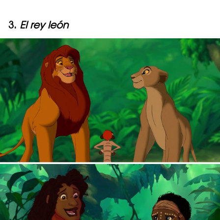
3.
El rey león