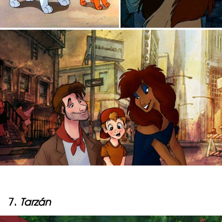
7.
Tarzán