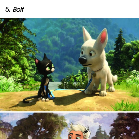
5.
Bolt