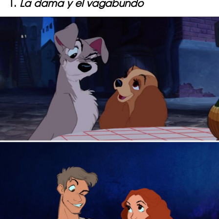
1.
La dama y el vagabundo