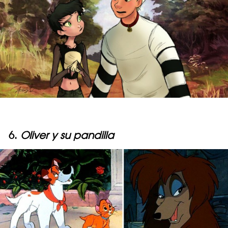
6.
Oliver y su pandilla