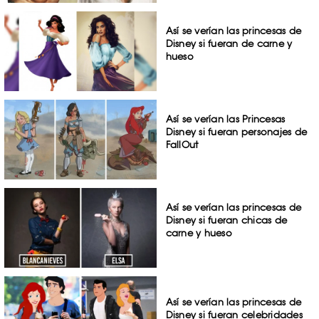
Así se verían las princesas de
Disney si fueran de carne y
hueso
Así se verían las Princesas
Disney si fueran personajes de
FallOut
Así se verían las princesas de
Disney si fueran chicas de
carne y hueso
Así se verían las princesas de
Disney si fueran celebridades