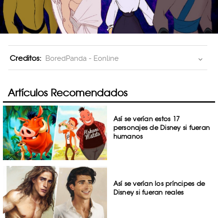
Creditos:
BoredPanda - Eonline
Artículos Recomendados
Así se verían estos 17
personajes de Disney si fueran
humanos
Así se verían los príncipes de
Disney si fueran reales