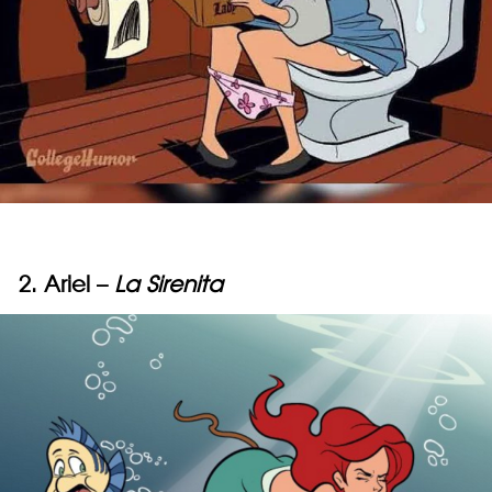
2. Ariel –
La Sirenita