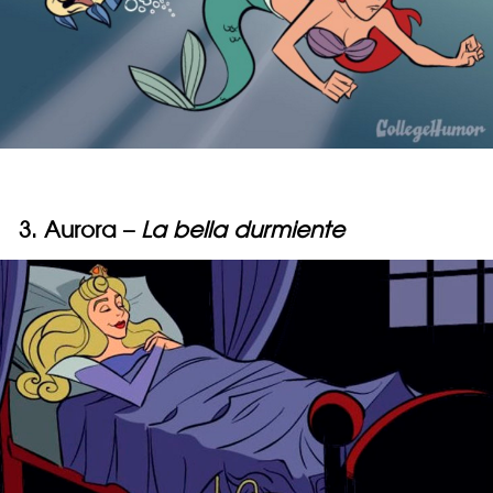
3. Aurora –
La bella durmiente