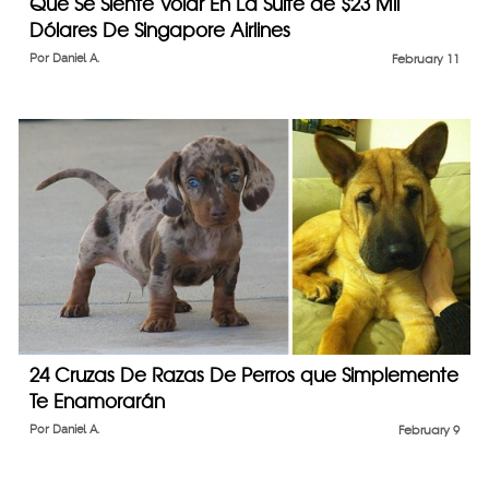
Qué Se Siente Volar En La Suite de $23 Mil
Dólares De Singapore Airlines
Por
Daniel A.
February 11
24 Cruzas De Razas De Perros que Simplemente
Te Enamorarán
Por
Daniel A.
February 9