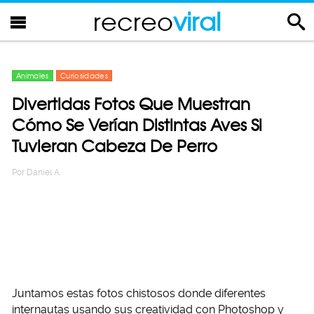
recreo
viral
Animales
Curiosidades
Divertidas Fotos Que Muestran
Cómo Se Verían Distintas Aves Si
Tuvieran Cabeza De Perro
Por
Daniel A.
Juntamos estas fotos chistosos donde diferentes
internautas usando sus creatividad con Photoshop y