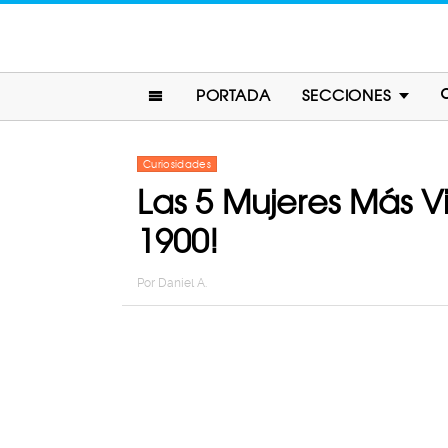
PORTADA
SECCIONES
Curiosidades
Las 5 Mujeres Más V
1900!
Por
Daniel A.