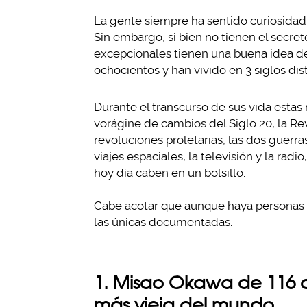
La gente siempre ha sentido curiosidad 
Sin embargo, si bien no tienen el secret
excepcionales tienen una buena idea de 
ochocientos y han vivido en 3 siglos dist
Durante el transcurso de sus vida esta
vorágine de cambios del Siglo 20, la Rev
revoluciones proletarias, las dos guerras
viajes espaciales, la televisión y la ra
hoy día caben en un bolsillo.
Cabe acotar que aunque haya personas 
las únicas documentadas.
1. Misao Okawa de 116 a
más vieja del mundo