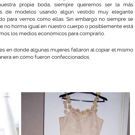
 nuestra propia boda, siempre queremos ser la más
ías de modelos usando algún vestido muy elegante
do para vernos como ellas. Sin embargo no siempre se
ue no horma igual en nuestro cuerpo o posiblemente está
nemos los medios económicos para comprarlo.
s en donde algunas mujeres fallaron al copiar el mismo
manera en cómo fueron confeccionados.