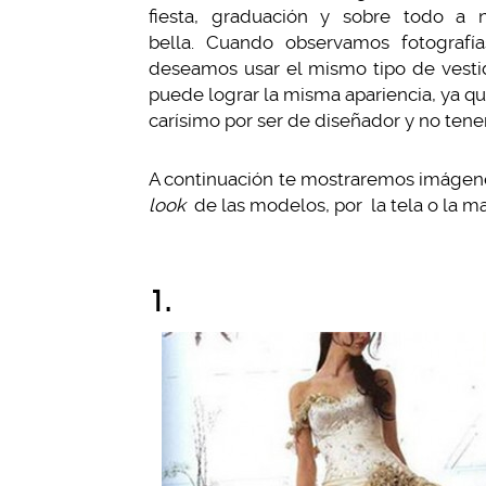
fiesta, graduación y sobre todo a
bella. Cuando observamos fotograf
deseamos usar el mismo tipo de vesti
puede lograr la misma apariencia, ya q
carísimo por ser de diseñador y no te
A continuación te mostraremos imágene
look
de las modelos, por la tela o la 
1.