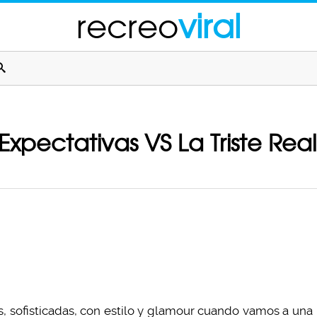
recreo
viral
Expectativas VS La Triste Rea
s, sofisticadas, con estilo y glamour cuando vamos a una