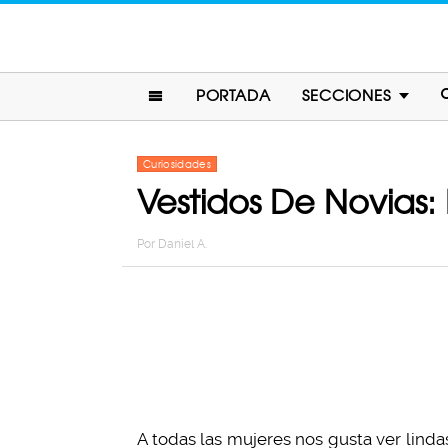
PORTADA
SECCIONES
Curiosidades
Vestidos De Novias: 
Por
Daniel A.
A todas las mujeres nos gusta ver linda