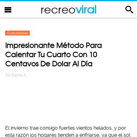
recreo
viral
Curiosidades
Impresionante Método Para
Calentar Tu Cuarto Con 10
Centavos De Dolar Al Día
Por
Daniel A.
El invierno trae consigo fuertes vientos helados, y por
esta razón los hogares tienden a enfriarse, ya que el sol