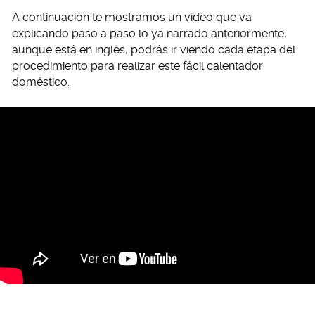
A continuación te mostramos un vídeo que va
explicando paso a paso lo ya narrado anteriormente,
aunque está en inglés, podrás ir viendo cada etapa del
procedimiento para realizar este fácil calentador
doméstico.