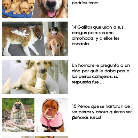
podrías tener
14 Gatitos que usan a sus
amigos perros como
almohada; y a ellos les
encanta
Un hombre le preguntó a un
niño por qué le daba pan a
los perros callejeros, su
respuesta fue ...
15 Perros que se hartaron de
ser perros y ahora quieren ser…
¡Señoras rusas!