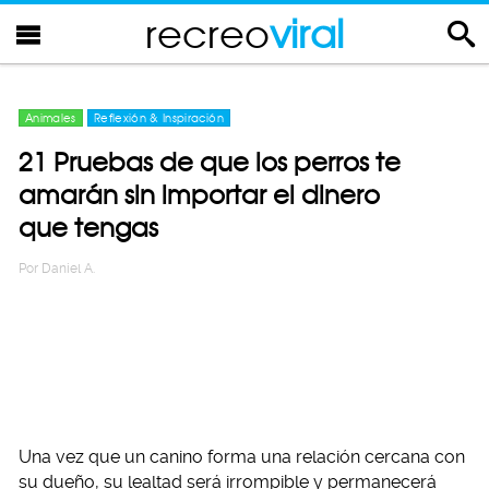
recreo
viral
Animales
Reflexión & Inspiración
21 Pruebas de que los perros te
amarán sin importar el dinero
que tengas
Por
Daniel A.
Una vez que un canino forma una relación cercana con
su dueño, su lealtad será irrompible y permanecerá