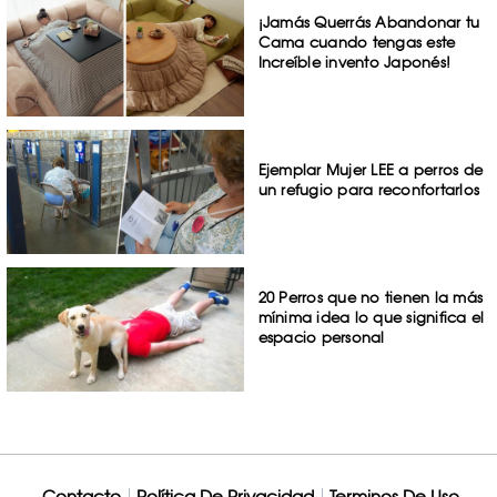
¡Jamás Querrás Abandonar tu
Cama cuando tengas este
Increíble invento Japonés!
Ejemplar Mujer LEE a perros de
un refugio para reconfortarlos
20 Perros que no tienen la más
mínima idea lo que significa el
espacio personal
Contacto
Política De Privacidad
Terminos De Uso