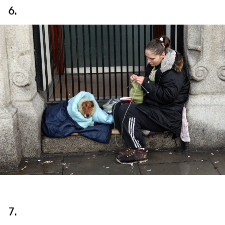
6.
7.