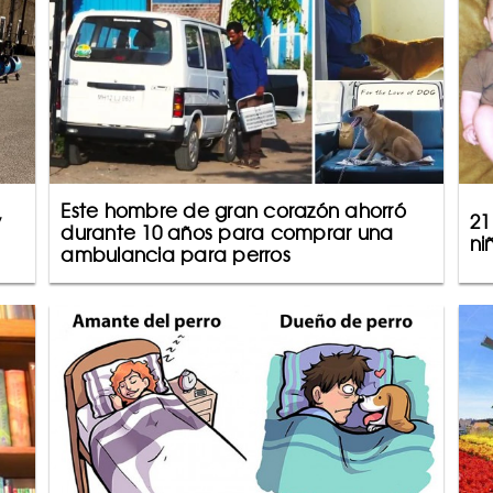
Este hombre de gran corazón ahorró
y
21
durante 10 años para comprar una
ni
ambulancia para perros