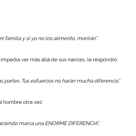
i familia y si yo no los alimento, morirán”.
impedía ver más allá de sus narices, le respondió:
as partes. Tus esfuerzos no harán mucha diferencia”.
al hombre otra vez:
y haciendo marca una ENORME DIFERENCIA”.