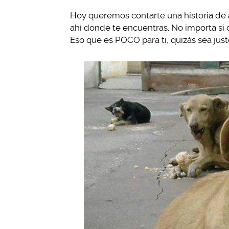
Hoy queremos contarte una historia de am
ahí donde te encuentras. No importa si
Eso que es POCO para ti, quizás sea jus