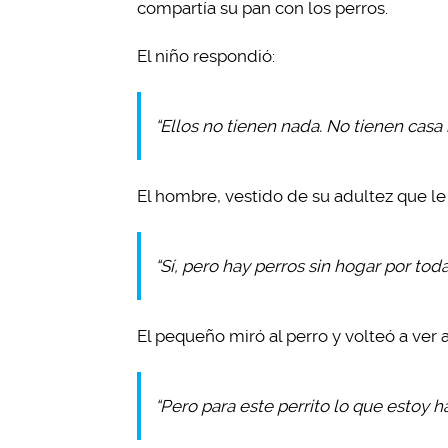
compartía su pan con los perros.
El niño respondió:
“Ellos no tienen nada. No tienen casa n
El hombre, vestido de su adultez que le 
“Sí, pero hay perros sin hogar por tod
El pequeño miró al perro y volteó a ver 
“Pero para este perrito lo que esto