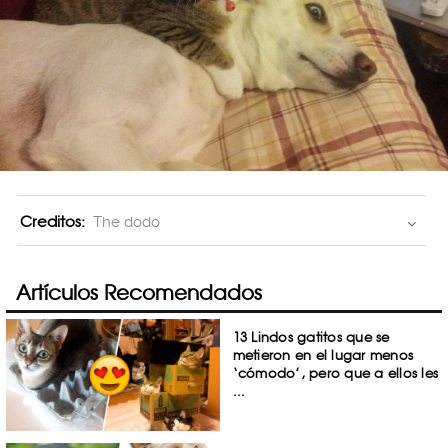
Creditos:
The dodo
Artículos Recomendados
13 Lindos gatitos que se
metieron en el lugar menos
‘cómodo’, pero que a ellos les
...