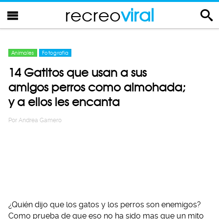
recreo
viral
Animales
Fotografia
14 Gatitos que usan a sus
amigos perros como almohada;
y a ellos les encanta
Por
Andrea Gamero
¿Quién dijo que los gatos y los perros son enemigos?
Como prueba de que eso no ha sido mas que un mito