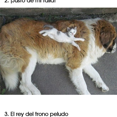
2. ¡Justo de mi talla!
3. El rey del trono peludo