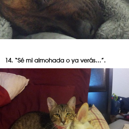
14. “Sé mi almohada o ya verás…”.