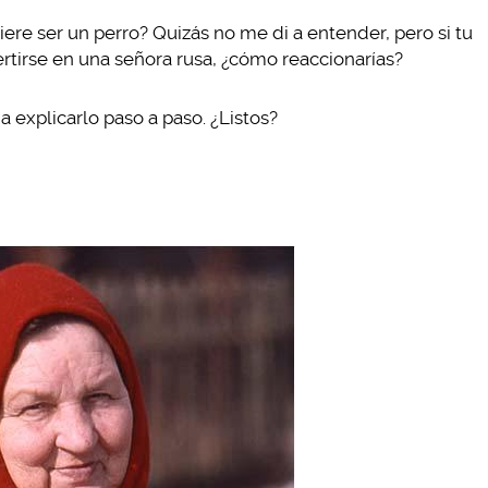
ere ser un perro? Quizás no me di a entender, pero si tu
rtirse en una señora rusa, ¿cómo reaccionarías?
 explicarlo paso a paso. ¿Listos?