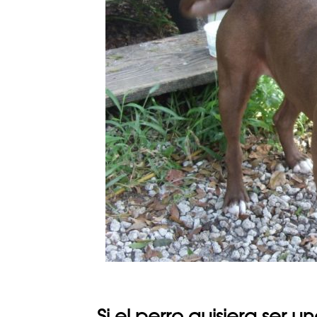
Si el perro quisiera ser u