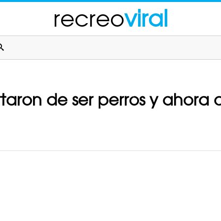
recreo
viral
rtaron de ser perros y ahora 