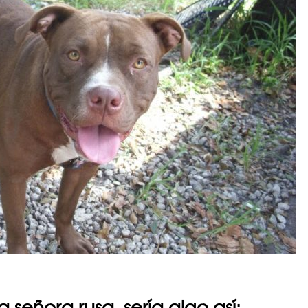
na señora rusa, sería algo así: