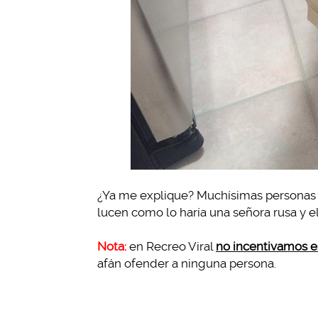
¿Ya me explique? Muchísimas personas 
lucen como lo haría una señora rusa y 
Nota:
en Recreo Viral
no incentivamos es
afán ofender a ninguna persona.