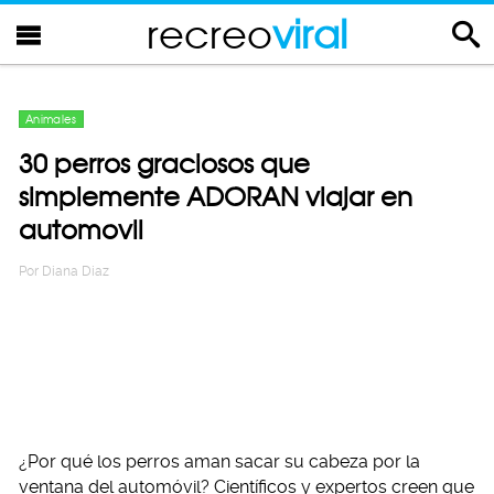
recreo
viral
Animales
30 perros graciosos que
simplemente ADORAN viajar en
automovil
Por
Diana Diaz
¿Por qué los perros aman sacar su cabeza por la
ventana del automóvil? Científicos y expertos creen que