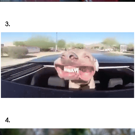
3.
4.