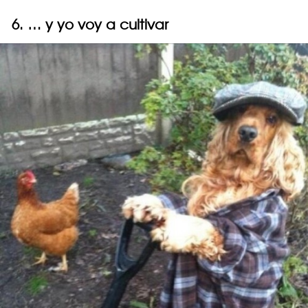
6. … y yo voy a cultivar