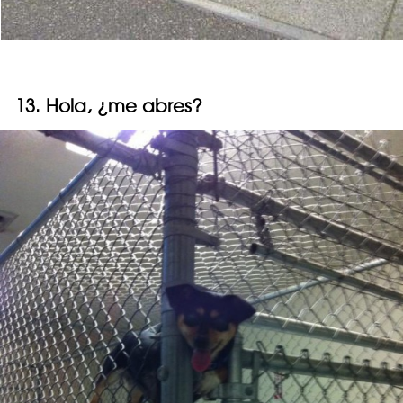
13. Hola, ¿me abres?