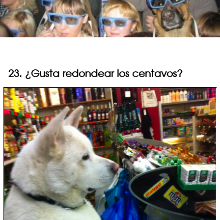
23. ¿Gusta redondear los centavos?