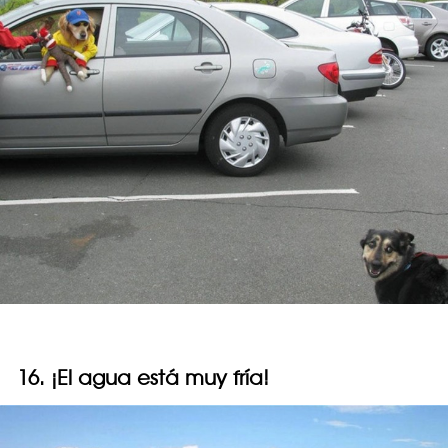
16. ¡El agua está muy fría!