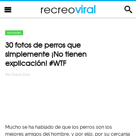
recreo
viral
Animales
30 fotos de perros que
simplemente ¡No tienen
explicación! #WTF
Por
Diana Diaz
Mucho se ha hablado de que los perros son los
mejores amigos del hombre, y por ello, por su cercanía