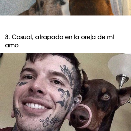
3. Casual, atrapado en la oreja de mi
amo