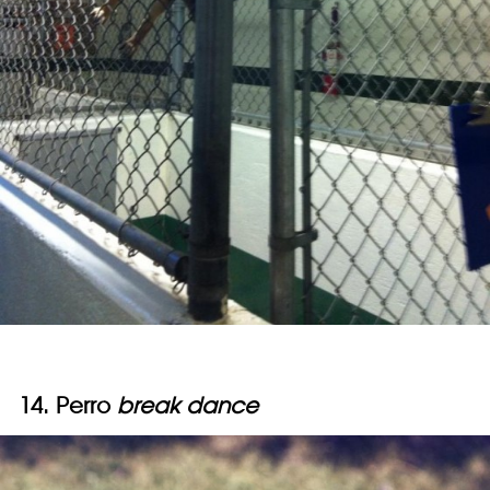
14. Perro
break dance