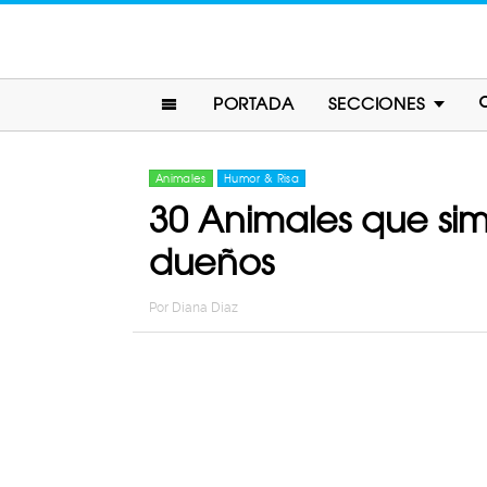
PORTADA
SECCIONES
Animales
Humor & Risa
30 Animales que s
dueños
Por
Diana Diaz