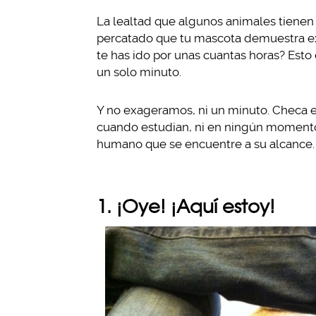
La lealtad que algunos animales tienen
percatado que tu mascota demuestra exc
te has ido por unas cuantas horas? Esto 
un solo minuto.
Y no exageramos, ni un minuto. Checa es
cuando estudian, ni en ningún momento 
humano que se encuentre a su alcance.
1. ¡Oye! ¡Aquí estoy!