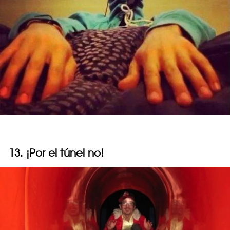
13. ¡Por el túnel no!