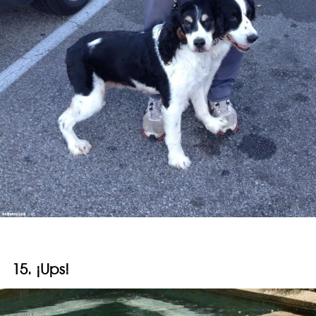
15. ¡Ups!