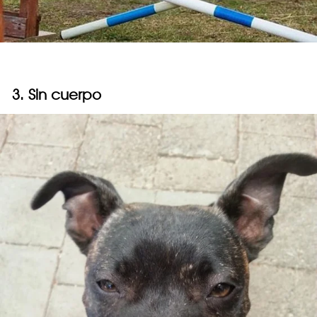
3. Sin cuerpo