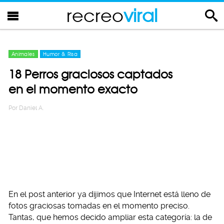
recreo
viral
Animales
Humor & Risa
18 Perros graciosos captados
en el momento exacto
Por
Daniel A.
En el post anterior ya dijimos que Internet está lleno de
fotos graciosas tomadas en el momento preciso.
Tantas, que hemos decido ampliar esta categoría: la de