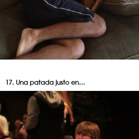
17. Una patada justo en…