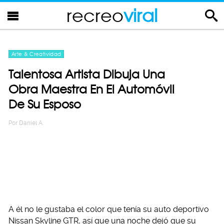
recreo
viral
Arte & Creatividad
Talentosa Artista Dibuja Una
Obra Maestra En El Automóvil
De Su Esposo
Por
Daniel A.
A él no le gustaba el color que tenía su auto deportivo
Nissan Skyline GTR, así que una noche dejó que su