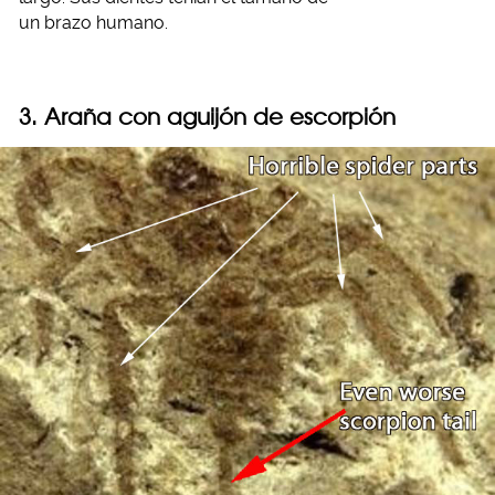
un brazo humano.
3. Araña con aguijón de escorpión