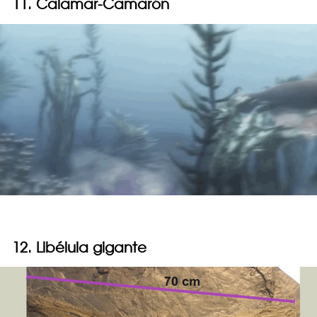
11. Calamar-Camarón
12. Libélula gigante