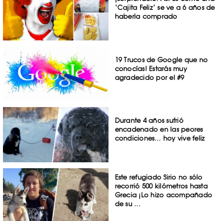
‘Cajita Feliz’ se ve a 6 años de
haberla comprado
19 Trucos de Google que no
conocías! Estarás muy
agradecido por el #9
Durante 4 años sufrió
encadenado en las peores
condiciones… hoy vive feliz
Este refugiado Sirio no sólo
recorrió 500 kilómetros hasta
Grecia ¡Lo hizo acompañado
de su ...