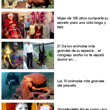
Mujer de 105 años comparte su
secreto para una vida larga y
feliz
21 De los animales más
grandes de su especie… el
cangrejo araña no te dejará
dormir en ...
Los 10 animales más grandes
del planeta
¡Sorpréndete! Así es como una