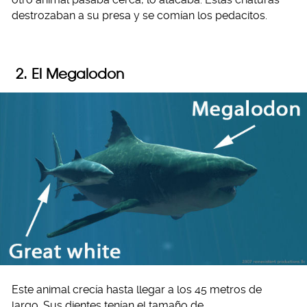
destrozaban a su presa y se comían los pedacitos.
2. El Megalodon
Este animal crecía hasta llegar a los 45 metros de
largo. Sus dientes tenían el tamaño de