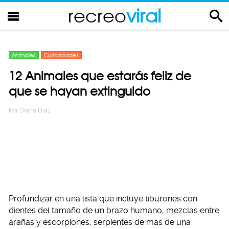
recreo
viral
Animales
Curiosidades
12 Animales que estarás feliz de
que se hayan extinguido
Por
Diana Diaz
Profundizar en una lista que incluye tiburones con
dientes del tamaño de un brazo humano, mezclas entre
arañas y escorpiones, serpientes de más de una