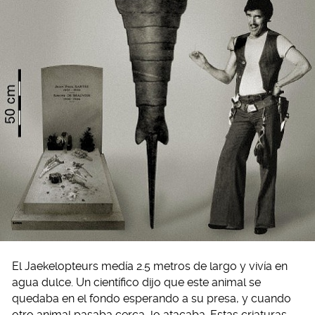
El Jaekelopteurs medía 2.5 metros de largo y vivía en
agua dulce. Un científico dijo que este animal se
quedaba en el fondo esperando a su presa, y cuando
otro animal pasaba cerca, lo atacaba. Estas criaturas