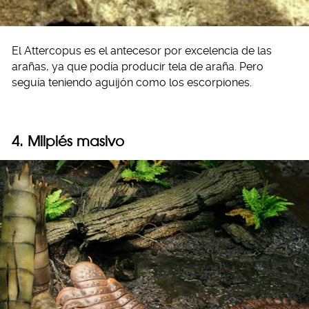
El Attercopus es el antecesor por excelencia de las
arañas, ya que podía producir tela de araña. Pero
seguía teniendo aguijón como los escorpiones.
4. Milpiés masivo