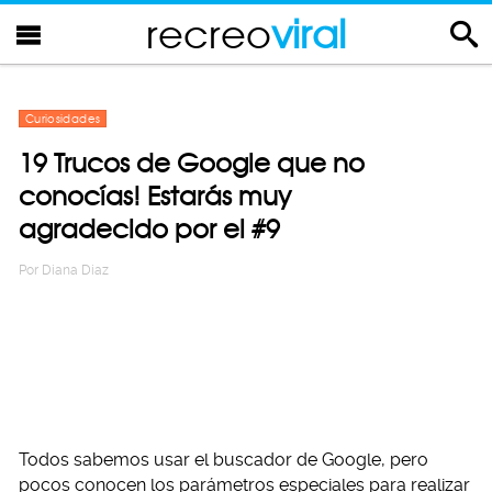
recreo
viral
Curiosidades
19 Trucos de Google que no
conocías! Estarás muy
agradecido por el #9
Por
Diana Diaz
Todos sabemos usar el buscador de Google, pero
pocos conocen los parámetros especiales para realizar