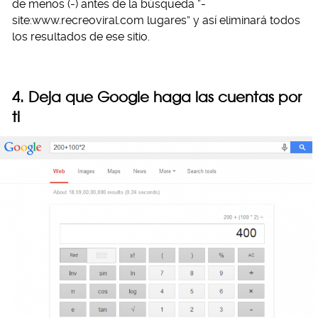
de menos (-) antes de la búsqueda “-
site:www.recreoviral.com lugares” y así eliminará todos
los resultados de ese sitio.
4. Deja que Google haga las cuentas por
ti