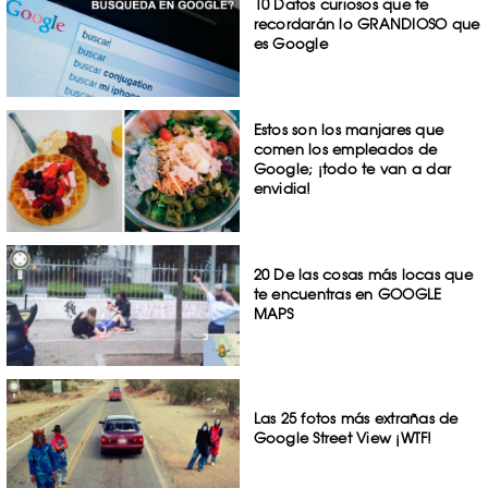
10 Datos curiosos que te
recordarán lo GRANDIOSO que
es Google
Estos son los manjares que
comen los empleados de
Google; ¡todo te van a dar
envidia!
20 De las cosas más locas que
te encuentras en GOOGLE
MAPS
Las 25 fotos más extrañas de
Google Street View ¡WTF!