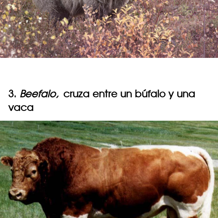
3.
Beefalo,
cruza entre un búfalo y una
vaca