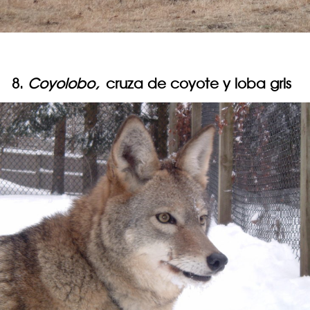
8.
Coyolobo,
cruza de coyote y loba gris