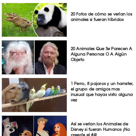
20 Fotos de cómo se verían los
animales si fueran híbridos
20 Animales Que Se Parecen A
Alguna Personas O A Algún
Objeto
1 Perro, 8 pajaros y un hamster,
el grupo de amigos mas
inusual que hayas visto alguna
vez
Así se verían los Animales de
Disney si fueran Humanos ¡No
creerás el #4!