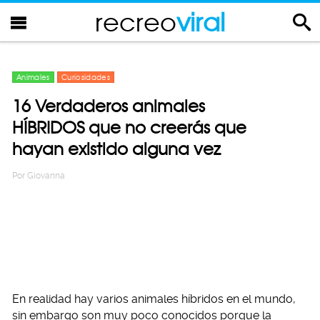
recreo
viral
Animales
Curiosidades
16 Verdaderos animales
HÍBRIDOS que no creerás que
hayan existido alguna vez
Por
Giovanna
En realidad hay varios animales híbridos en el mundo,
sin embargo son muy poco conocidos porque la