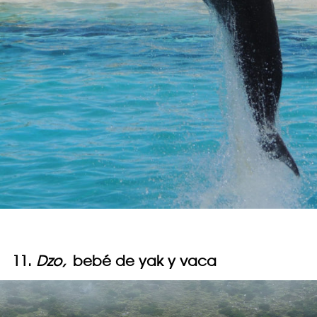
11.
Dzo,
bebé de yak y vaca