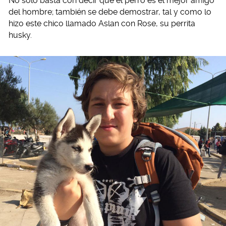
No sólo basta con decir que el perro es el mejor amigo
del hombre; también se debe demostrar, tal y como lo
hizo este chico llamado Aslan con Rose, su perrita
husky.