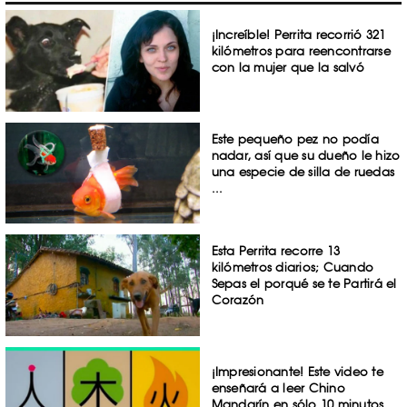
¡Increíble! Perrita recorrió 321
kilómetros para reencontrarse
con la mujer que la salvó
Este pequeño pez no podía
nadar, así que su dueño le hizo
una especie de silla de ruedas
...
Esta Perrita recorre 13
kilómetros diarios; Cuando
Sepas el porqué se te Partirá el
Corazón
¡Impresionante! Este video te
enseñará a leer Chino
Mandarín en sólo 10 minutos