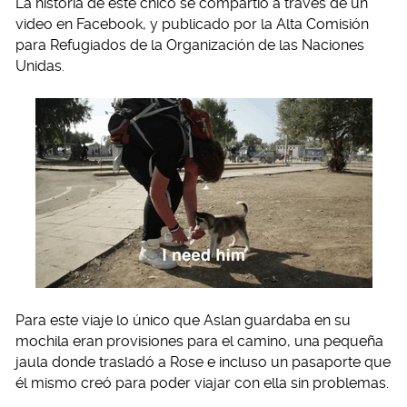
La historia de este chico se compartió a través de un
video en Facebook, y publicado por la Alta Comisión
para Refugiados de la Organización de las Naciones
Unidas.
Para este viaje lo único que Aslan guardaba en su
mochila eran provisiones para el camino, una pequeña
jaula donde trasladó a Rose e incluso un pasaporte que
él mismo creó para poder viajar con ella sin problemas.