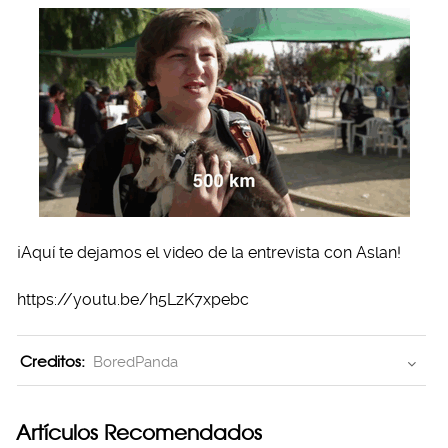
¡Aquí te dejamos el video de la entrevista con Aslan!
https://youtu.be/h5LzK7xpebc
Creditos:
BoredPanda
Artículos Recomendados