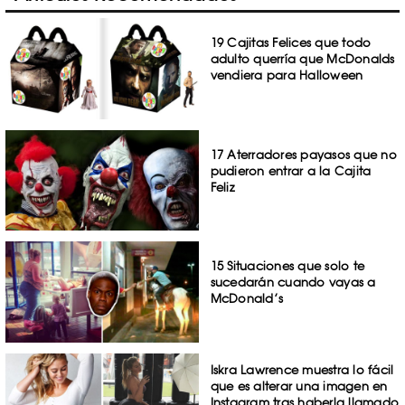
19 Cajitas Felices que todo
adulto querría que McDonalds
vendiera para Halloween
17 Aterradores payasos que no
pudieron entrar a la Cajita
Feliz
15 Situaciones que solo te
sucedarán cuando vayas a
McDonald’s
Iskra Lawrence muestra lo fácil
que es alterar una imagen en
Instagram tras haberla llamado