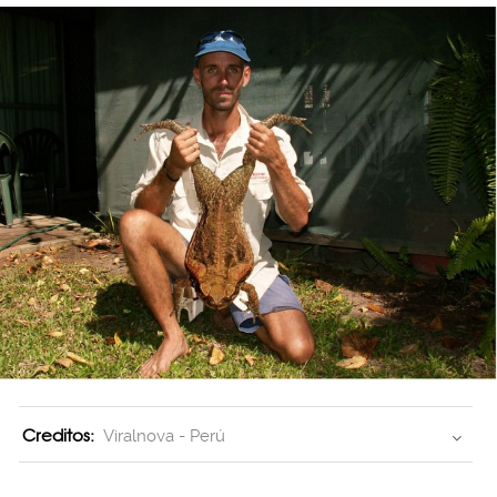
Creditos:
Viralnova - Perú