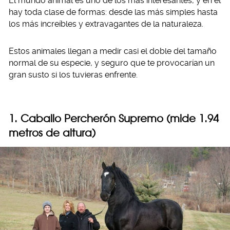
El mundo animal es uno de los más interesantes, y en él
hay toda clase de formas: desde las más simples hasta
los más increíbles y extravagantes de la naturaleza.
Estos animales llegan a medir casi el doble del tamaño
normal de su especie, y seguro que te provocarían un
gran susto si los tuvieras enfrente.
1. Caballo Percherón Supremo (mide 1.94
metros de altura)