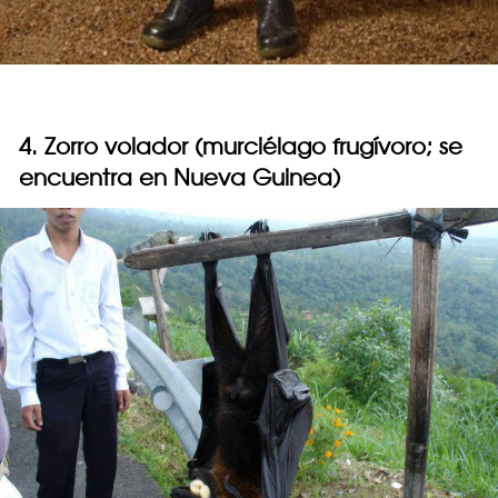
4. Zorro volador (murciélago frugívoro; se
encuentra en Nueva Guinea)