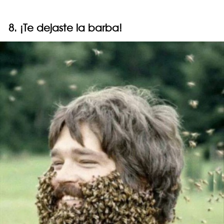
8. ¡Te dejaste la barba!