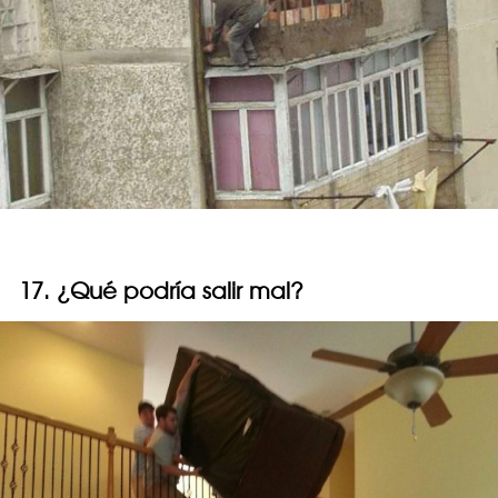
17. ¿Qué podría salir mal?