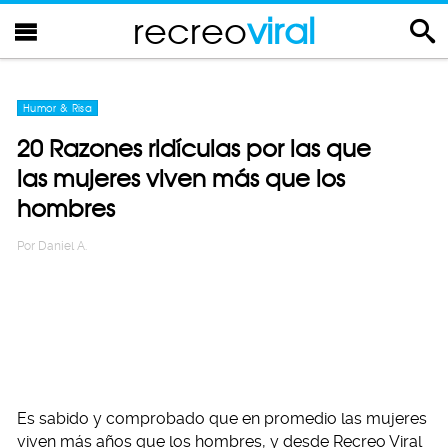
recreo
viral
Humor & Risa
20 Razones ridículas por las que
las mujeres viven más que los
hombres
Por
Daniel A.
Es sabido y comprobado que en promedio las mujeres
viven más años que los hombres, y desde Recreo Viral