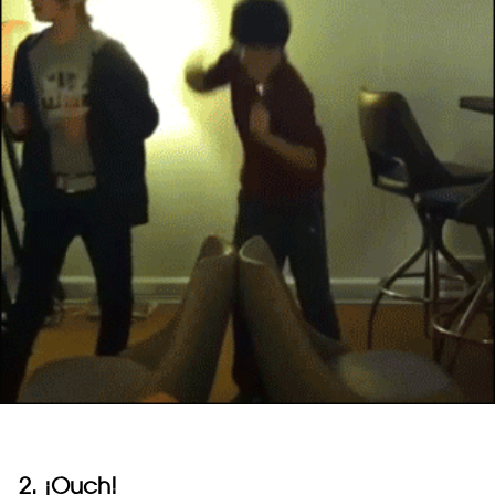
2. ¡Ouch!