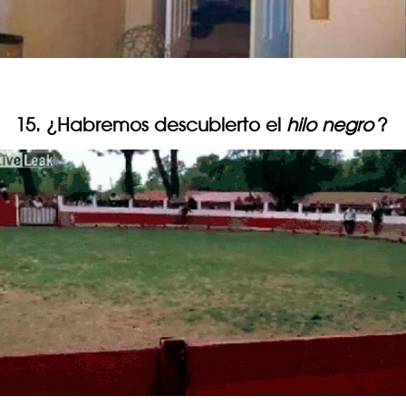
15. ¿Habremos descubierto el
hilo negro
?