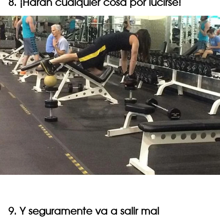
8. ¡Harán cualquier cosa por lucirse!
9. Y seguramente va a salir mal