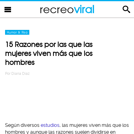
recreo
viral
Humor & Risa
15 Razones por las que las
mujeres viven más que los
hombres
Por
Diana Diaz
Según diversos
estudios
, las mujeres viven más que los
hombres y aunque las razones suelen dividirse en