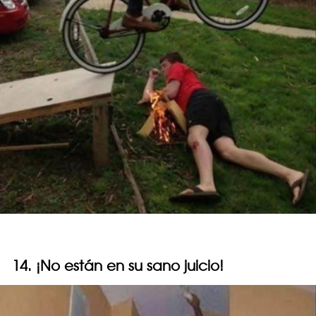
14. ¡No están en su sano juicio!