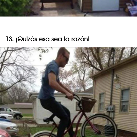
13. ¡Quizás esa sea la razón!