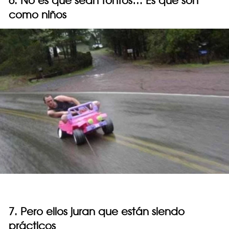
6. No es que sean tontos… Es que son
como niños
7. Pero ellos juran que están siendo
prácticos