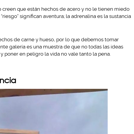
 creen que están hechos de acero y no le tienen miedo
 “riesgo” significan aventura; la adrenalina es la sustancia
hechos de carne y hueso, por lo que debemos tomar
ente galería es una muestra de que no todas las ideas
 poner en peligro la vida no vale tanto la pena.
encia