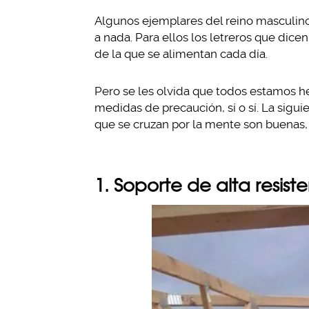
Algunos ejemplares del reino masculino
a nada. Para ellos los letreros que dicen
de la que se alimentan cada día.
Pero se les olvida que todos estamos 
medidas de precaución, sí o sí. La sigui
que se cruzan por la mente son buenas, y
1. Soporte de alta resist