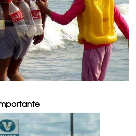
 importante