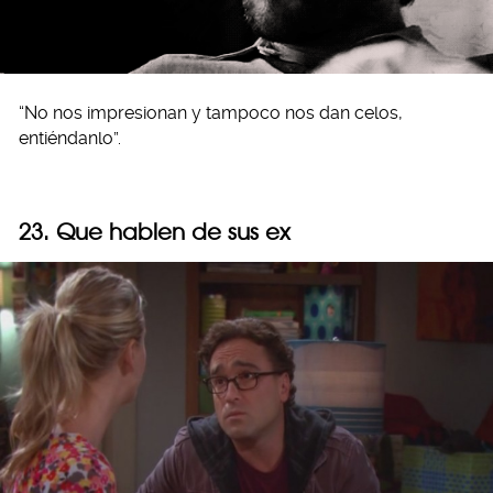
“No nos impresionan y tampoco nos dan celos,
entiéndanlo”.
23. Que hablen de sus ex