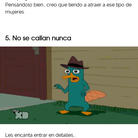
Pensándolo bien… creo que tiendo a atraer a ese tipo de
mujeres.
5. No se callan nunca
Les encanta entrar en detalles…