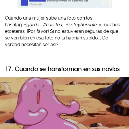
Cuando una mujer sube una foto con los
hashtag
#gorda
,
#carafea,
#estoyhorrible
y muchos
etcéteras. ¡Por favor! Si no estuvieran seguras de que
se ven bien en esa foto no la habrían subido. ¿De
verdad necesitan ser así?
17. Cuando se transforman en sus novios