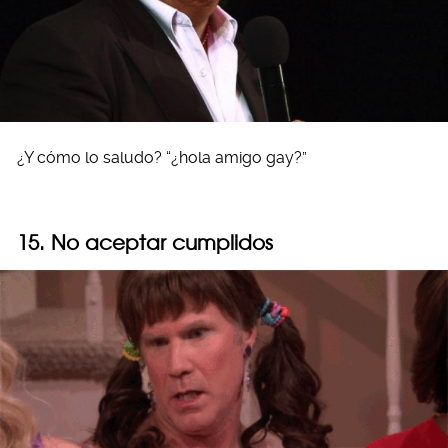
¿Y cómo lo saludo? “¿hola amigo gay?”
15. No aceptar cumplidos