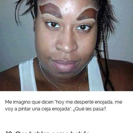
Me imagino que dicen “hoy me desperté enojada, me
voy a pintar una ceja enojada”. ¿Qué les pasa?.