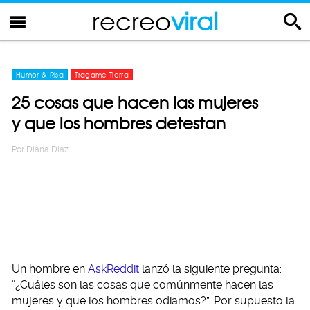
recreo
viral
Humor & Risa
Tragame Tierra
25 cosas que hacen las mujeres
y que los hombres detestan
Por
Diana Diaz
Un hombre en
AskReddit
lanzó la siguiente pregunta:
“¿Cuáles son las cosas que comúnmente hacen las
mujeres y que los hombres odiamos?”. Por supuesto la