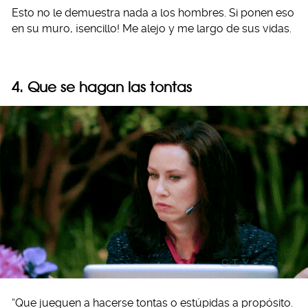
Esto no le demuestra nada a los hombres. Si ponen eso
en su muro, ¡sencillo! Me alejo y me largo de sus vidas.
4. Que se hagan las tontas
“Que jueguen a hacerse tontas o estúpidas a propósito.