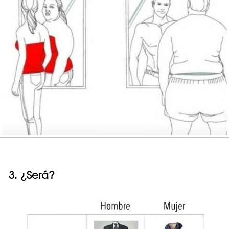
3. ¿Será?