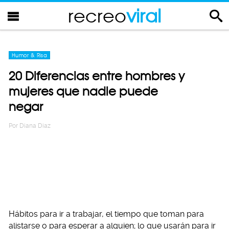
recreo
viral
Humor & Risa
20 Diferencias entre hombres y
mujeres que nadie puede
negar
Por
Diana Diaz
Hábitos para ir a trabajar, el tiempo que toman para
alistarse o para esperar a alguien; lo que usarán para ir