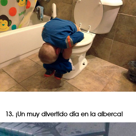
13. ¡Un muy divertido día en la alberca!