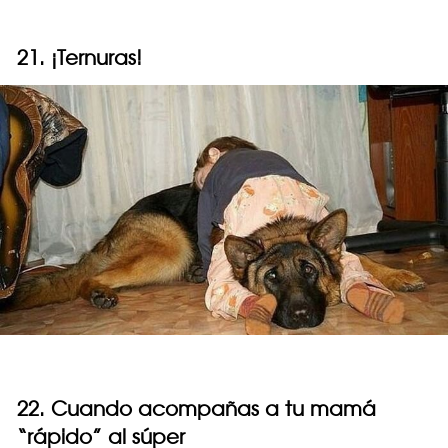
21. ¡Ternuras!
22. Cuando acompañas a tu mamá
“rápido” al súper