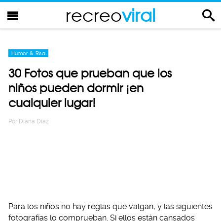
recreo
viral
Humor & Risa
30 Fotos que prueban que los
niños pueden dormir ¡en
cualquier lugar!
Por
Diana Diaz
Para los niños no hay reglas que valgan, y las siguientes
fotografías lo comprueban. Si ellos están cansados