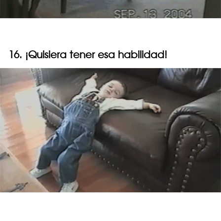
16. ¡Quisiera tener esa habilidad!