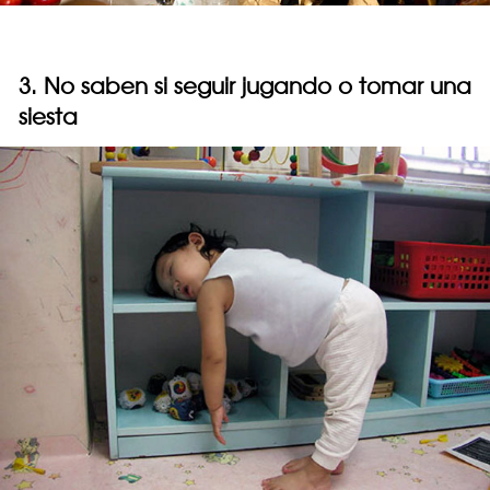
3. No saben si seguir jugando o tomar una
siesta