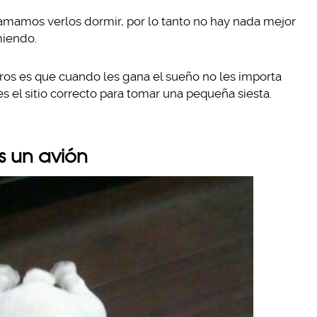
amamos verlos dormir, por lo tanto no hay nada mejor
miendo.
rros es que cuando les gana el sueño no les importa
s el sitio correcto para tomar una pequeña siesta.
s un avión