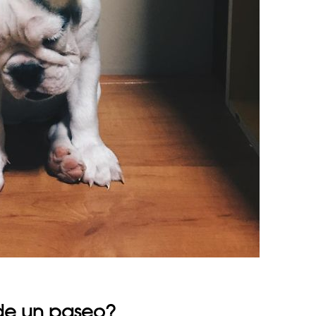
 de un paseo?