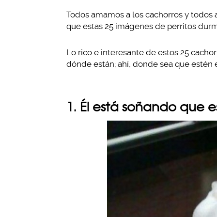
Todos amamos a los cachorros y todos 
que estas 25 imágenes de perritos dur
Lo rico e interesante de estos 25 cacho
dónde están; ahí, donde sea que estén e
1. Él está soñando que e