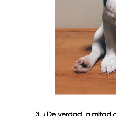
3. ¿De verdad, a mitad