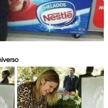
niverso