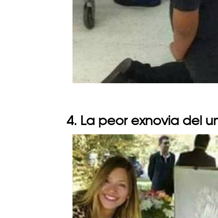
4. La peor exnovia del u