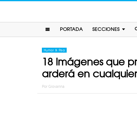
PORTADA
SECCIONES
Humor & Risa
18 Imágenes que pr
arderá en cualqui
Por
Giovanna