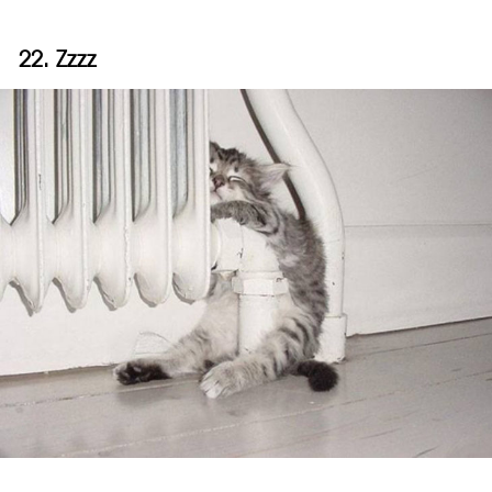
22. Zzzz