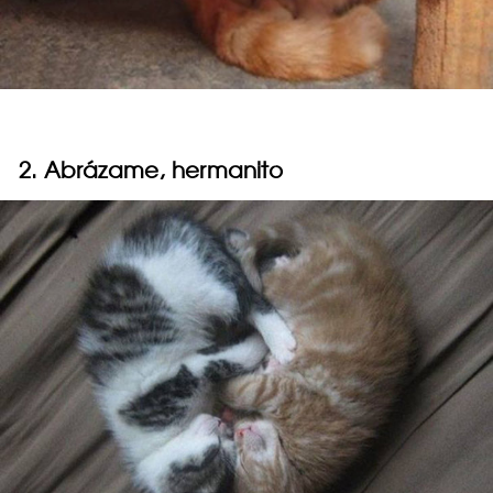
2. Abrázame, hermanito