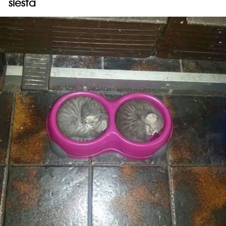
siesta