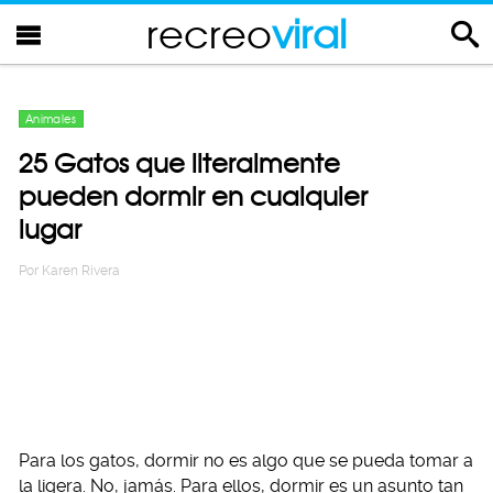
recreo
viral
Animales
25 Gatos que literalmente
pueden dormir en cualquier
lugar
Por
Karen Rivera
Para los gatos, dormir no es algo que se pueda tomar a
la ligera. No, jamás. Para ellos, dormir es un asunto tan