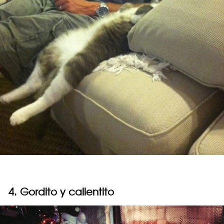
4. Gordito y calientito