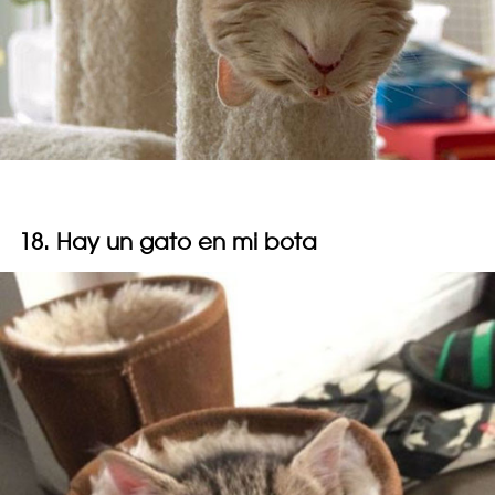
18. Hay un gato en mi bota