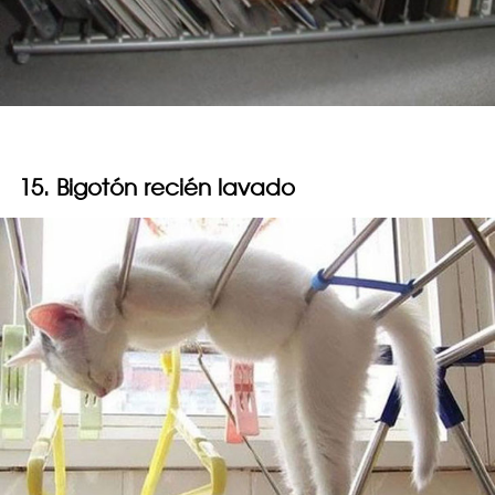
15. Bigotón recién lavado