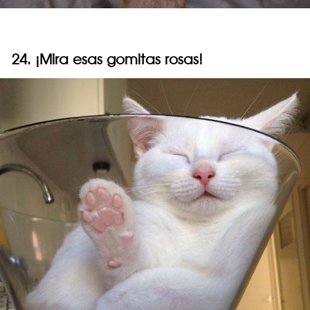
24. ¡Mira esas gomitas rosas!