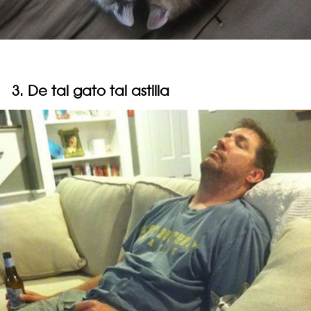
3. De tal gato tal astilla