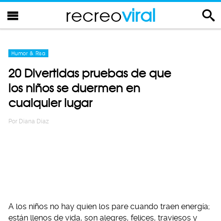
recreo
viral
Humor & Risa
20 Divertidas pruebas de que
los niños se duermen en
cualquier lugar
Por
Diana Diaz
A los niños no hay quien los pare cuando traen energía;
están llenos de vida, son alegres, felices, traviesos y