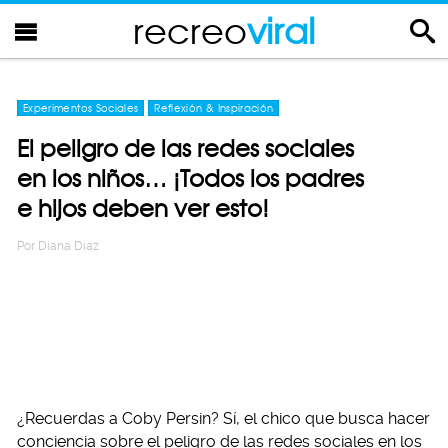
recreo
viral
Experimentos Sociales
Reflexión & Inspiración
El peligro de las redes sociales
en los niños… ¡Todos los padres
e hijos deben ver esto!
Por
Diana Diaz
¿Recuerdas a Coby Persin? Sí, el chico que busca hacer
conciencia sobre el peligro de las redes sociales en los