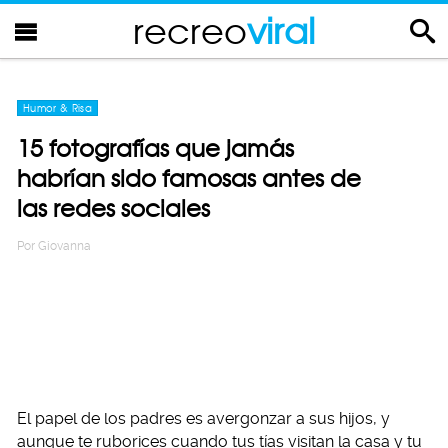
recreo
viral
Humor & Risa
15 fotografías que jamás
habrían sido famosas antes de
las redes sociales
Por
Giovanna
El papel de los padres es avergonzar a sus hijos, y
aunque te ruborices cuando tus tías visitan la casa y tu